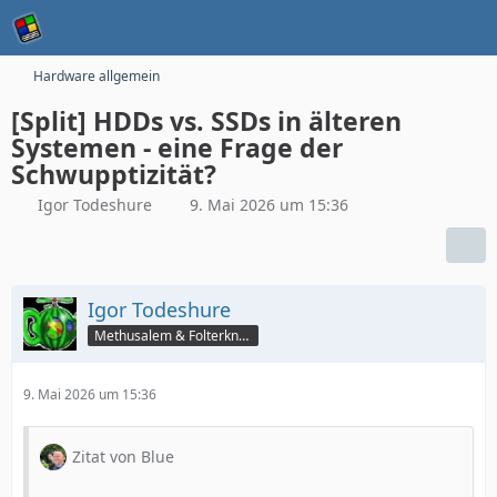
Hardware allgemein
[Split] HDDs vs. SSDs in älteren
Systemen - eine Frage der
Schwupptizität?
Igor Todeshure
9. Mai 2026 um 15:36
Igor Todeshure
Methusalem & Folterknecht
9. Mai 2026 um 15:36
Zitat von Blue