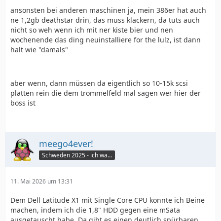
ansonsten bei anderen maschinen ja, mein 386er hat auch
ne 1,2gb deathstar drin, das muss klackern, da tuts auch
nicht so weh wenn ich mit ner kiste bier und nen
wochenende das ding neuinstalliere for the lulz, ist dann
halt wie "damals"
aber wenn, dann müssen da eigentlich so 10-15k scsi
platten rein die dem trommelfeld mal sagen wer hier der
boss ist
meego4ever!
Schweden 2025 - ich war da :seufz:
11. Mai 2026 um 13:31
Dem Dell Latitude X1 mit Single Core CPU konnte ich Beine
machen, indem ich die 1,8" HDD gegen eine mSata
ausgetauscht habe. Da gibt es einen deutlich spürbaren