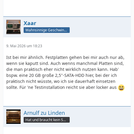
Xaar
Wahnsinnige Geschwindigkeit - und los!
9. Mai 2026 um 18:23
Ist bei mir ähnlich. Festplatten gehen bei mir auch nur ab,
wenn sie kaputt sind. Auch wenns manchmal Platten sind,
die man praktisch eher nicht wirklich nutzen kann. Hab'
bspw. eine 20 GB große 2,5"-SATA-HDD hier, bei der ich
praktisch nicht wüsste, wo ich sie dauerhaft einsetzen
sollte. Für 'ne Testinstallation reicht sie aber locker aus
Arnulf zu Linden
Hat und braucht kein Smartphone!