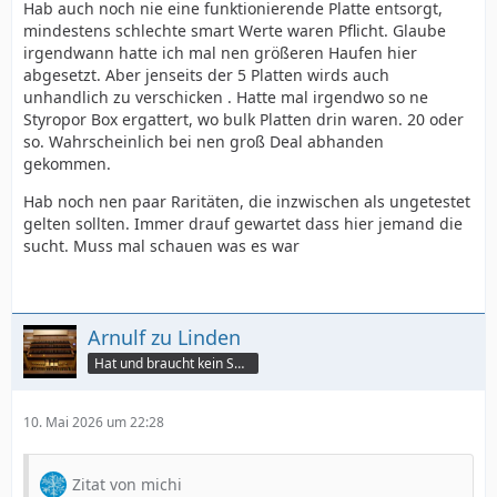
Hab auch noch nie eine funktionierende Platte entsorgt,
mindestens schlechte smart Werte waren Pflicht. Glaube
irgendwann hatte ich mal nen größeren Haufen hier
abgesetzt. Aber jenseits der 5 Platten wirds auch
unhandlich zu verschicken . Hatte mal irgendwo so ne
Styropor Box ergattert, wo bulk Platten drin waren. 20 oder
so. Wahrscheinlich bei nen groß Deal abhanden
gekommen.
Hab noch nen paar Raritäten, die inzwischen als ungetestet
gelten sollten. Immer drauf gewartet dass hier jemand die
sucht. Muss mal schauen was es war
Arnulf zu Linden
Hat und braucht kein Smartphone!
10. Mai 2026 um 22:28
Zitat von michi