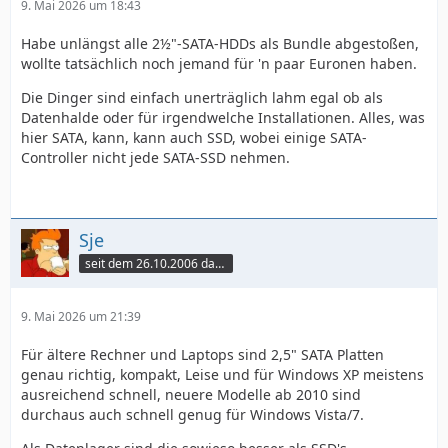
9. Mai 2026 um 18:43
Habe unlängst alle 2½"-SATA-HDDs als Bundle abgestoßen,
wollte tatsächlich noch jemand für 'n paar Euronen haben.
Die Dinger sind einfach unerträglich lahm egal ob als
Datenhalde oder für irgendwelche Installationen. Alles, was
hier SATA, kann, kann auch SSD, wobei einige SATA-
Controller nicht jede SATA-SSD nehmen.
Sje
seit dem 26.10.2006 dabei
9. Mai 2026 um 21:39
Für ältere Rechner und Laptops sind 2,5" SATA Platten
genau richtig, kompakt, Leise und für Windows XP meistens
ausreichend schnell, neuere Modelle ab 2010 sind
durchaus auch schnell genug für Windows Vista/7.