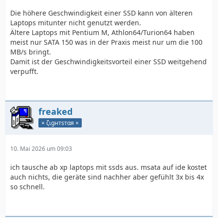
Die höhere Geschwindigkeit einer SSD kann von älteren
Laptops mitunter nicht genutzt werden.
Ältere Laptops mit Pentium M, Athlon64/Turion64 haben
meist nur SATA 150 was in der Praxis meist nur um die 100
MB/s bringt.
Damit ist der Geschwindigkeitsvorteil einer SSD weitgehend
verpufft.
freaked
× ζιgнтѕтαя ×
10. Mai 2026 um 09:03
ich tausche ab xp laptops mit ssds aus. msata auf ide kostet
auch nichts, die geräte sind nachher aber gefühlt 3x bis 4x
so schnell.