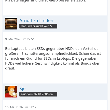
Als Datenlager sind die sowieso besser als SSD's.
Arnulf zu Linden
Hat und braucht kein Smartphone!
9. Mai 2026 um 22:51
Bei Laptops bieten SSDs gegenüber HDDs den Vorteil der
größeren Erschütterungsunempfindlichkeit. Schon das ist
für mich ein Grund für SSDs in Laptops. Die gegenüber
HDDs viel höhere Geschwindigkeit kommt als Bonus oben
drauf.
Sje
seit dem 26.10.2006 dabei
10. Mai 2026 um 01:12