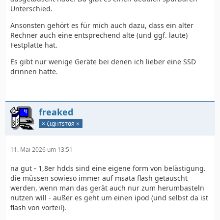
Unterschied.
Ansonsten gehört es für mich auch dazu, dass ein alter
Rechner auch eine entsprechend alte (und ggf. laute)
Festplatte hat.
Es gibt nur wenige Geräte bei denen ich lieber eine SSD
drinnen hätte.
freaked
× ζιgнтѕтαя ×
11. Mai 2026 um 13:51
na gut - 1,8er hdds sind eine eigene form von belästigung.
die müssen sowieso immer auf msata flash getauscht
werden, wenn man das gerät auch nur zum herumbasteln
nutzen will - außer es geht um einen ipod (und selbst da ist
flash von vorteil).