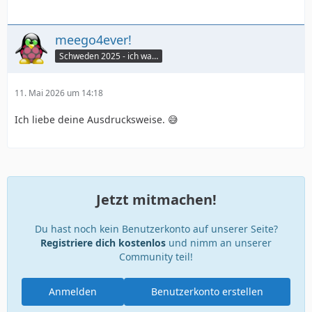
meego4ever!
Schweden 2025 - ich war da :seufz:
11. Mai 2026 um 14:18
Ich liebe deine Ausdrucksweise. 😅
Jetzt mitmachen!
Du hast noch kein Benutzerkonto auf unserer Seite?
Registriere dich kostenlos
und nimm an unserer
Community teil!
Anmelden
Benutzerkonto erstellen