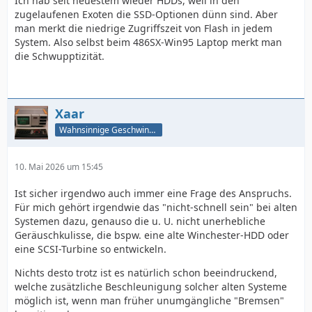
Ich hab seit neuestem wieder HDDs, weil in den
zugelaufenen Exoten die SSD-Optionen dünn sind. Aber
man merkt die niedrige Zugriffszeit von Flash in jedem
System. Also selbst beim 486SX-Win95 Laptop merkt man
die Schwupptizität.
Xaar
Wahnsinnige Geschwindigkeit - und los!
10. Mai 2026 um 15:45
Ist sicher irgendwo auch immer eine Frage des Anspruchs.
Für mich gehört irgendwie das "nicht-schnell sein" bei alten
Systemen dazu, genauso die u. U. nicht unerhebliche
Geräuschkulisse, die bspw. eine alte Winchester-HDD oder
eine SCSI-Turbine so entwickeln.
Nichts desto trotz ist es natürlich schon beeindruckend,
welche zusätzliche Beschleunigung solcher alten Systeme
möglich ist, wenn man früher unumgängliche "Bremsen"