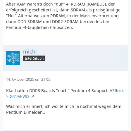
Aber RAM waren's doch "nur" 4: RDRAM (RAMBUS), der
erfolgreich gescheitert ist, dann SDRAM als preisgünstige
"Not"-Alternative zum RDRAM, in der Massenverbreitung
dann DDR-SDRAM und DDR2-SDRAM bei den letzten
Pentium-4-tauglichen Chipsätzen.
michi
Intel Silicon
14. Oktober 2025 um 21:05
Klar hatten DDR3 Boards "noch" Pentium 4 Support.
ASRock
> G41M-VS3
Was mich erinnert, ich wollte mich ja nochmal wegen dem
Pentium D melden..