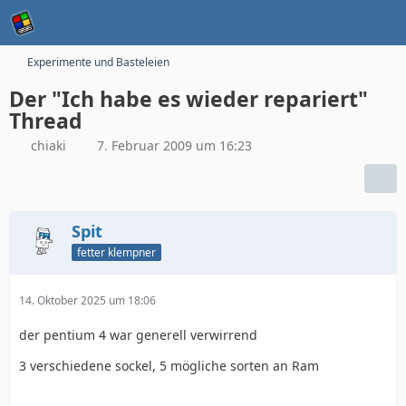
Experimente und Basteleien
Der "Ich habe es wieder repariert"
Thread
chiaki
7. Februar 2009 um 16:23
Spit
fetter klempner
14. Oktober 2025 um 18:06
der pentium 4 war generell verwirrend
3 verschiedene sockel, 5 mögliche sorten an Ram