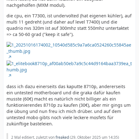
nachgeholfen (MXM modul).
die cpu, ein T7300, ist undervolted (hat eigenen kühler), auf
multi 11 gedreht (und daher auf level T7400) und die
quadrio nvs 320m ist auf 300mhz statt 550mhz untertaktet
=> ca 50-60 grad ("keep it safe").
dass ich dazu einerseits das kaputte 8710p, andererseits
ein untested motherboard und die graka dafür kaufen
musste (60€) macht es natürlich nicht billiger als ein
funktionierendes 8710p zu kaufen (30€), aber mir gings um
die übung und nun freu ich mich drüber. und auf dem
untested mobo gibts noch viele leckere mosfets für
zukünftige basteleien.
2 Mal editiert, zuletzt von
freaked
(
29. Oktober 2025 um 14:35
)