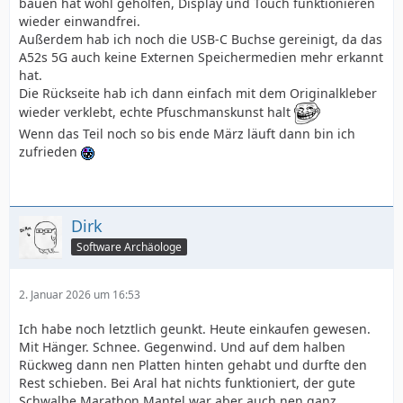
bauen hat wohl geholfen, Display und Touch funktionieren
wieder einwandfrei.
Außerdem hab ich noch die USB-C Buchse gereinigt, da das
A52s 5G auch keine Externen Speichermedien mehr erkannt
hat.
Die Rückseite hab ich dann einfach mit dem Originalkleber
wieder verklebt, echte Pfuschmanskunst halt
Wenn das Teil noch so bis ende März läuft dann bin ich
zufrieden
Dirk
Software Archäologe
2. Januar 2026 um 16:53
Ich habe noch letztlich geunkt. Heute einkaufen gewesen.
Mit Hänger. Schnee. Gegenwind. Und auf dem halben
Rückweg dann nen Platten hinten gehabt und durfte den
Rest schieben. Bei Aral hat nichts funktioniert, der gute
Schwalbe Marathon Mantel war aber auch nen ganz