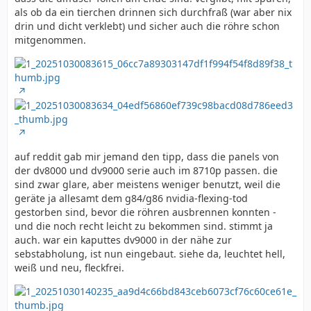
als ob da ein tierchen drinnen sich durchfraß (war aber nix
drin und dicht verklebt) und sicher auch die röhre schon
mitgenommen.
auf reddit gab mir jemand den tipp, dass die panels von
der dv8000 und dv9000 serie auch im 8710p passen. die
sind zwar glare, aber meistens weniger benutzt, weil die
geräte ja allesamt dem g84/g86 nvidia-flexing-tod
gestorben sind, bevor die röhren ausbrennen konnten -
und die noch recht leicht zu bekommen sind. stimmt ja
auch. war ein kaputtes dv9000 in der nähe zur
sebstabholung, ist nun eingebaut. siehe da, leuchtet hell,
weiß und neu, fleckfrei.