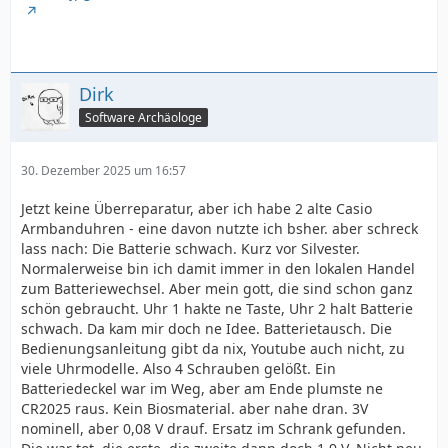
Dirk
Software Archäologe
30. Dezember 2025 um 16:57
Jetzt keine Überreparatur, aber ich habe 2 alte Casio
Armbanduhren - eine davon nutzte ich bsher. aber schreck
lass nach: Die Batterie schwach. Kurz vor Silvester.
Normalerweise bin ich damit immer in den lokalen Handel
zum Batteriewechsel. Aber mein gott, die sind schon ganz
schön gebraucht. Uhr 1 hakte ne Taste, Uhr 2 halt Batterie
schwach. Da kam mir doch ne Idee. Batterietausch. Die
Bedienungsanleitung gibt da nix, Youtube auch nicht, zu
viele Uhrmodelle. Also 4 Schrauben gelößt. Ein
Batteriedeckel war im Weg, aber am Ende plumste ne
CR2025 raus. Kein Biosmaterial. aber nahe dran. 3V
nominell, aber 0,08 V drauf. Ersatz im Schrank gefunden.