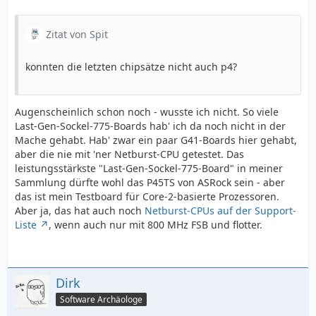
Zitat von Spit
konnten die letzten chipsätze nicht auch p4?
Augenscheinlich schon noch - wusste ich nicht. So viele
Last-Gen-Sockel-775-Boards hab' ich da noch nicht in der
Mache gehabt. Hab' zwar ein paar G41-Boards hier gehabt,
aber die nie mit 'ner Netburst-CPU getestet. Das
leistungsstärkste "Last-Gen-Sockel-775-Board" in meiner
Sammlung dürfte wohl das P45TS von ASRock sein - aber
das ist mein Testboard für Core-2-basierte Prozessoren.
Aber ja, das hat auch noch
Netburst-CPUs auf der Support-
Liste
, wenn auch nur mit 800 MHz FSB und flotter.
Dirk
Software Archäologe