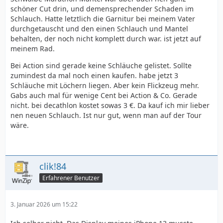
schöner Cut drin, und demensprechender Schaden im
Schlauch. Hatte letztlich die Garnitur bei meinem Vater
durchgetauscht und den einen Schlauch und Mantel
behalten, der noch nicht komplett durch war. ist jetzt auf
meinem Rad.
Bei Action sind gerade keine Schläuche gelistet. Sollte
zumindest da mal noch einen kaufen. habe jetzt 3
Schläuche mit Löchern liegen. Aber kein Flickzeug mehr.
Gabs auch mal für wenige Cent bei Action & Co. Gerade
nicht. bei decathlon kostet sowas 3 €. Da kauf ich mir lieber
nen neuen Schlauch. Ist nur gut, wenn man auf der Tour
wäre.
clik!84
Erfahrener Benutzer
3. Januar 2026 um 15:22