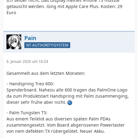
Ich selber nicht. Das Display meines iPhone 13 musste
getauscht werden. Ging mit Apple Care Plus. Kosten: 29
Euro
Pain
NT-AUTHORITY\SYSTEM
6. Januar 2026 um 16:24
Gesammelt aus dem letzten Monaten:
- Handspring Treo 600:
Spenderboard. Nahezu alle 600 tragen das PalmOne-Logo
da zum Produktstart Handspring mit Palm zusammenging,
dieser sehr frühe aber nicht.
- Palm Tungsten T5:
Aus einem Teilelot aus diversen späten Palm PDAs
zusammengesetzt. Vom Board abgerissenen Powertaster
von nem defekten TX rübergelötet. Neuer Akku.