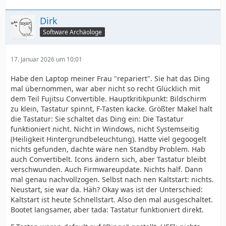
Dirk
Software Archäologe
17. Januar 2026 um 10:01
Habe den Laptop meiner Frau "repariert". Sie hat das Ding
mal übernommen, war aber nicht so recht Glücklich mit
dem Teil Fujitsu Convertible. Hauptkritikpunkt: Bildschirm
zu klein, Tastatur spinnt, F-Tasten kacke. Größter Makel halt
die Tastatur: Sie schaltet das Ding ein: Die Tastatur
funktioniert nicht. Nicht in Windows, nicht Systemseitig
(Heiligkeit Hintergrundbeleuchtung). Hatte viel gegoogelt
nichts gefunden, dachte wäre nen Standby Problem. Hab
auch Convertibelt. Icons ändern sich, aber Tastatur bleibt
verschwunden. Auch Firmwareupdate. Nichts half. Dann
mal genau nachvollzogen. Selbst nach nen Kaltstart: nichts.
Neustart, sie war da. Häh? Okay was ist der Unterschied:
Kaltstart ist heute Schnellstart. Also den mal ausgeschaltet.
Bootet langsamer, aber tada: Tastatur funktioniert direkt.