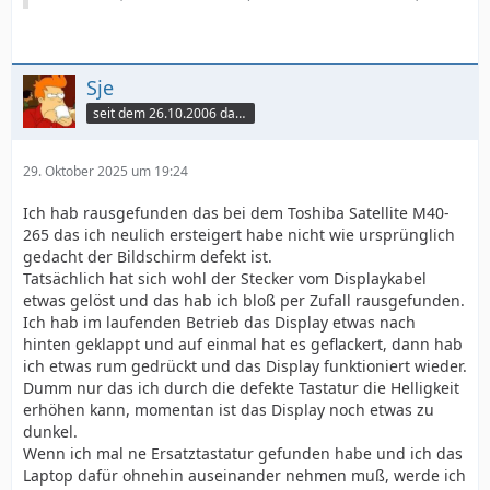
Sje
seit dem 26.10.2006 dabei
29. Oktober 2025 um 19:24
Ich hab rausgefunden das bei dem Toshiba Satellite M40-
265 das ich neulich ersteigert habe nicht wie ursprünglich
gedacht der Bildschirm defekt ist.
Tatsächlich hat sich wohl der Stecker vom Displaykabel
etwas gelöst und das hab ich bloß per Zufall rausgefunden.
Ich hab im laufenden Betrieb das Display etwas nach
hinten geklappt und auf einmal hat es geflackert, dann hab
ich etwas rum gedrückt und das Display funktioniert wieder.
Dumm nur das ich durch die defekte Tastatur die Helligkeit
erhöhen kann, momentan ist das Display noch etwas zu
dunkel.
Wenn ich mal ne Ersatztastatur gefunden habe und ich das
Laptop dafür ohnehin auseinander nehmen muß, werde ich