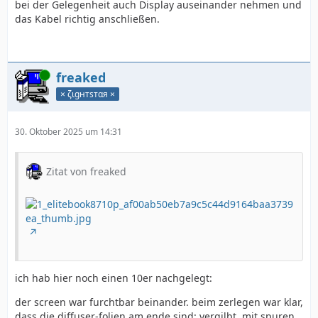
bei der Gelegenheit auch Display auseinander nehmen und
das Kabel richtig anschließen.
Online
freaked
× ζιgнтѕтαя ×
30. Oktober 2025 um 14:31
Zitat von freaked
ich hab hier noch einen 10er nachgelegt:
der screen war furchtbar beinander. beim zerlegen war klar,
dass die diffuser-folien am ende sind: vergilbt, mit spuren,