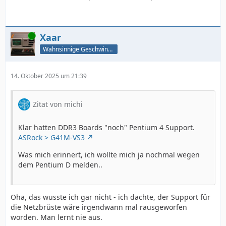
Online
Xaar
Wahnsinnige Geschwindigkeit - und los!
14. Oktober 2025 um 21:39
Zitat von michi
Klar hatten DDR3 Boards "noch" Pentium 4 Support.
ASRock > G41M-VS3
Was mich erinnert, ich wollte mich ja nochmal wegen
dem Pentium D melden..
Oha, das wusste ich gar nicht - ich dachte, der Support für
die Netzbrüste wäre irgendwann mal rausgeworfen
worden. Man lernt nie aus.