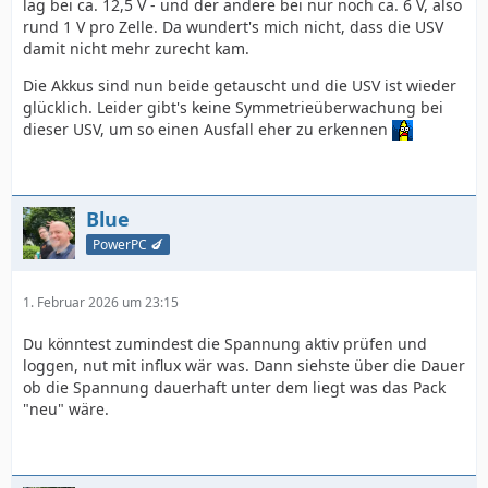
lag bei ca. 12,5 V - und der andere bei nur noch ca. 6 V, also
rund 1 V pro Zelle. Da wundert's mich nicht, dass die USV
damit nicht mehr zurecht kam.
Die Akkus sind nun beide getauscht und die USV ist wieder
glücklich. Leider gibt's keine Symmetrieüberwachung bei
dieser USV, um so einen Ausfall eher zu erkennen
Blue
PowerPC 🍆
1. Februar 2026 um 23:15
Du könntest zumindest die Spannung aktiv prüfen und
loggen, nut mit influx wär was. Dann siehste über die Dauer
ob die Spannung dauerhaft unter dem liegt was das Pack
"neu" wäre.