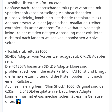
- Toshiba Libretto M3 for DoCoMo:
Gehäuse nach Transportschaden mit Epoxy verarztet, mit
Spendergerät (noch bröseliger, Mainboardschaden
(Chipsatz defekt)) kombiniert. Sterbende Festplatte mit CF-
Adapter ersetzt. Aus der japanischen Installation Treiber
extrahiert, da unter anderem für die verbaute Neomagic
keine Treiber mit den nötigen Anpassung mehr existieren,
nicht mal nach langem walzen von Japanischen Archive-
Seiten.
- Toshiba Libretto SS1000:
SD-IDE Adapter vom Vorbesitzer ausgebaut, CF-IDE Adapter
rein.
Die FC1307A basierten SD-IDE-Adapterklone sind
problematisch wenn die erste Partition FAT16 ist und bringt
die Firmware zum tilten und die Kisten booten nicht nach
einem Kaltstart.
Auch sehr nervig beim "Slim Shock" 1000: Original sind da
6,35mm 2,5" IDE-Festplatten verbaut, beide Adapter
kommen nur mit etwas mechanischem Stress im Gehäuse
unter.