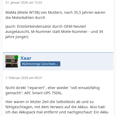
31. Januar 2026 um 15:32
WaMa (Miele W738) von Muttern, nach 35,5 Jahren waren
die Motorkohlen durch
(auch: Entstörkondensator durch OEM-Neuteil
ausgetauscht, M-Nummer statt Miele-Nummer - und 34
Jahre jünger)
Online
Xaar
Wahnsinnige Geschwindigkeit - und los!
1. Februar 2026 um 08:31
Nicht direkt "repariert", eher wieder "voll einsatzfähig
gemacht": APC Smart-UPS 750XL.
Hier waren in letzter Zeit die Selbsttests ab und zu
fehlgeschlagen, mit dem Verweis auf die Akkus. Also hab'
ich das Akkupack mal entfernt und nachgeschaut: Ein Akku