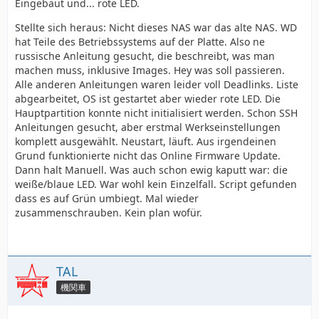
Eingebaut und... rote LED.
Stellte sich heraus: Nicht dieses NAS war das alte NAS. WD
hat Teile des Betriebssystems auf der Platte. Also ne
russische Anleitung gesucht, die beschreibt, was man
machen muss, inklusive Images. Hey was soll passieren.
Alle anderen Anleitungen waren leider voll Deadlinks. Liste
abgearbeitet, OS ist gestartet aber wieder rote LED. Die
Hauptpartition konnte nicht initialisiert werden. Schon SSH
Anleitungen gesucht, aber erstmal Werkseinstellungen
komplett ausgewählt. Neustart, läuft. Aus irgendeinen
Grund funktionierte nicht das Online Firmware Update.
Dann halt Manuell. Was auch schon ewig kaputt war: die
weiße/blaue LED. War wohl kein Einzelfall. Script gefunden
dass es auf Grün umbiegt. Mal wieder
zusammenschrauben. Kein plan wofür.
TAL
機関車